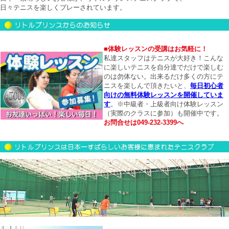
日々テニスを楽しくプレーされています。
■体験レッスンの受講はお気軽に！
私達スタッフはテニスが大好き！こんな
に楽しいテニスを自分達でだけで楽しむ
のは勿体ない。出来るだけ多くの方にテ
ニスを楽しんで頂きたいと、
毎日初心者
向けの無料体験レッスンを開催していま
す
。※中級者・上級者向け体験レッスン
（実際のクラスに参加）も開催中です。
お問合せは049-232-3399へ