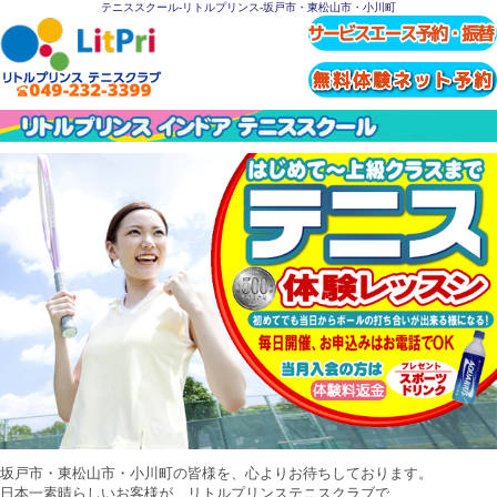
テニススクール-リトルプリンス-坂戸市・東松山市・小川町
坂戸市・東松山市・小川町の皆様を、心よりお待ちしております。
日本一素晴らしいお客様が、リトルプリンステニスクラブで、