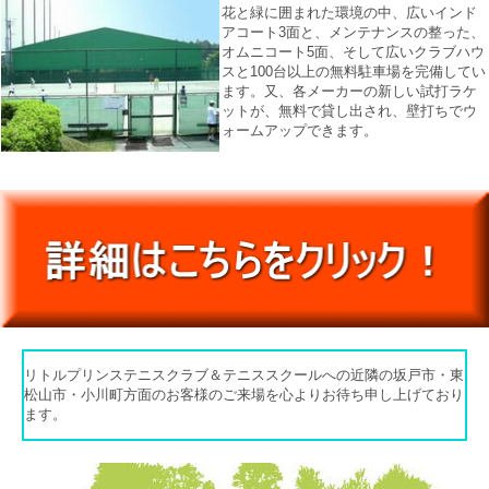
花と緑に囲まれた環境の中、広いインド
アコート3面と、メンテナンスの整った、
オムニコート5面、そして広いクラブハウ
スと100台以上の無料駐車場を完備してい
ます。又、各メーカーの新しい試打ラケ
ットが、無料で貸し出され、壁打ちでウ
ォームアップできます。
リトルプリンステニスクラブ＆テニススクールへの近隣の坂戸市・東
松山市・小川町方面のお客様のご来場を心よりお待ち申し上げており
ます。